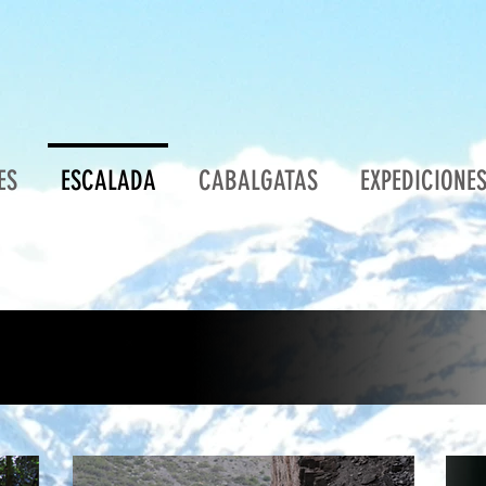
ES
ESCALADA
CABALGATAS
EXPEDICIONE