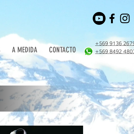
+569 9136 267
S
A MEDIDA
CONTACTO
+569 8492 480