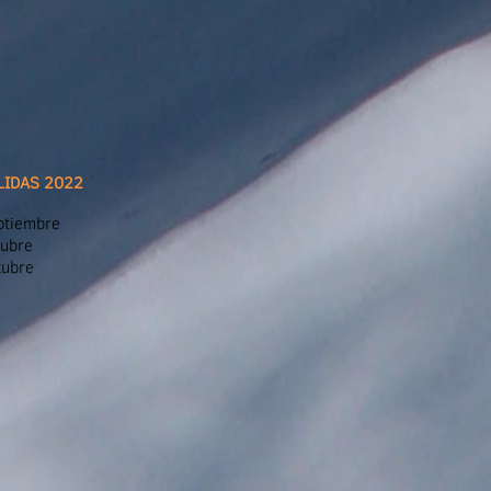
LIDAS 2022
tiembre
ubre
ubre