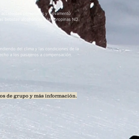
e accidentes personales y salvamento
 las bebidas alcohólicas y las propinas NO
endiendo del clima y las condiciones de la
recho a los pasajeros a compensación
os de grupo y más información.