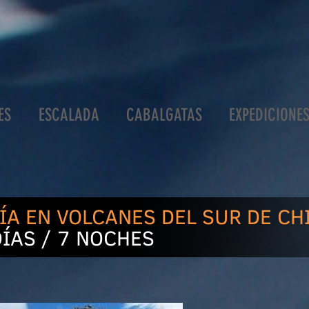
ES
ESCALADA
CABALGATAS
EXPEDICIONE
ÍA EN VOLCANES DEL SUR DE CH
ÍAS / 7 NOCHES