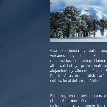
Gran experiencia invernal de un
volcanes nevados de Chile.
reconocidos: Lonquimay, Llaima, 
alta calidad y profesionalis
alojamiento y alimentación, en 3
Puerto Varas donde disfrutarás
cultura local del sur de Chile.
Este programa es perfecto para qu
el esquí de montaña, desafiar la
mejores pistas y conocer los 