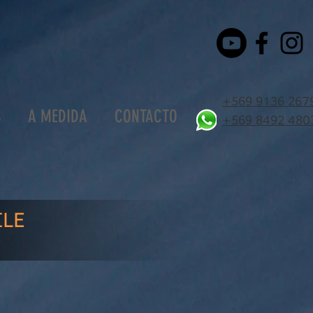
+569 9136 267
S
A MEDIDA
CONTACTO
+569 8492 480
ILE