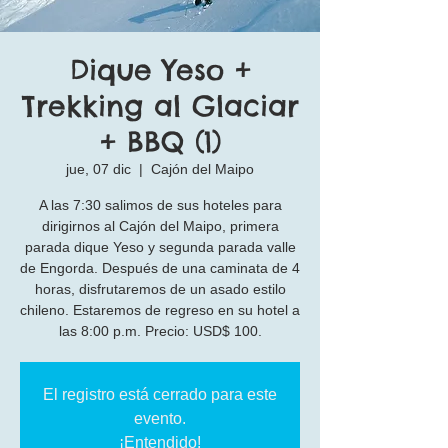
Dique Yeso +
Trekking al Glaciar
+ BBQ (1)
jue, 07 dic
  |  
Cajón del Maipo
A las 7:30 salimos de sus hoteles para
dirigirnos al Cajón del Maipo, primera
parada dique Yeso y segunda parada valle
de Engorda. Después de una caminata de 4
horas, disfrutaremos de un asado estilo
chileno. Estaremos de regreso en su hotel a
las 8:00 p.m. Precio: USD$ 100.
El registro está cerrado para este
evento.
¡Entendido!