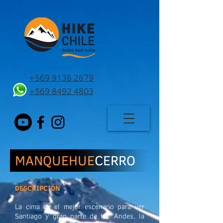
+569 9136 2679
+569 8492 4803
MANQUEHUE
CERRO
DESCRIPCIÓN
La cima es el mejor escenario para ver
Santiago y gran parte de los Andes, la