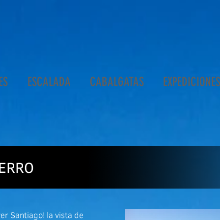
ES
ESCALADA
CABALGATAS
EXPEDICIONE
ERRO
er Santiago! la vista de