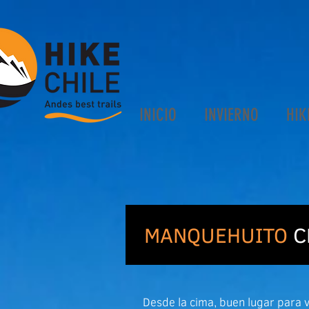
INICIO
INVIERNO
HIK
MANQUEHUITO
C
Desde la cima, buen lugar para v