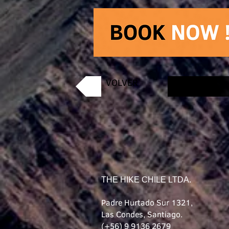
VOLVER
THE HIKE CHILE LTDA.
Padre Hurtado Sur 1321,
Las Condes, Santiago.
(+56) 9 9136 2679