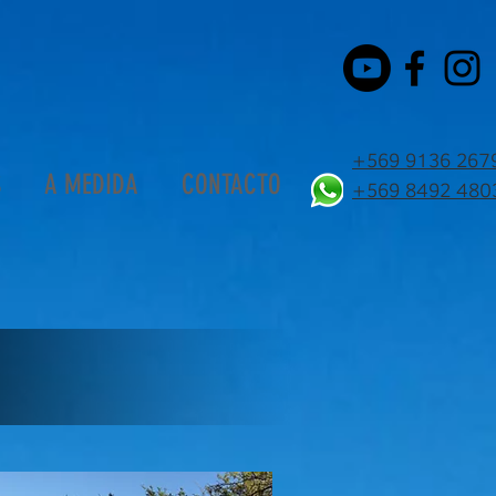
+569 9136 267
S
A MEDIDA
CONTACTO
+569 8492 480